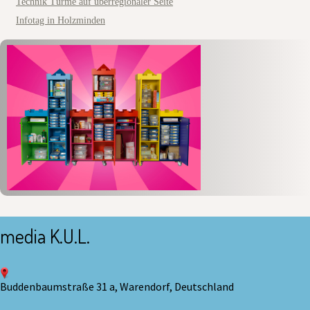
Technik Türme auf überregionaler Seite
Infotag in Holzminden
media K.U.L.
Buddenbaumstraße 31 a, Warendorf, Deutschland